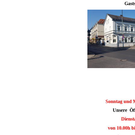
Gasts
Sonntag und M
Unsere
Öf
Dienst
von 10.00h bi