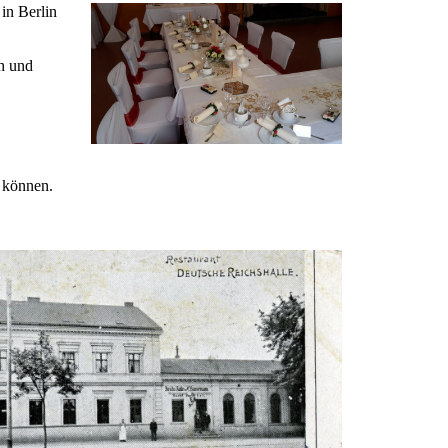
 in Berlin
ch und
u können.