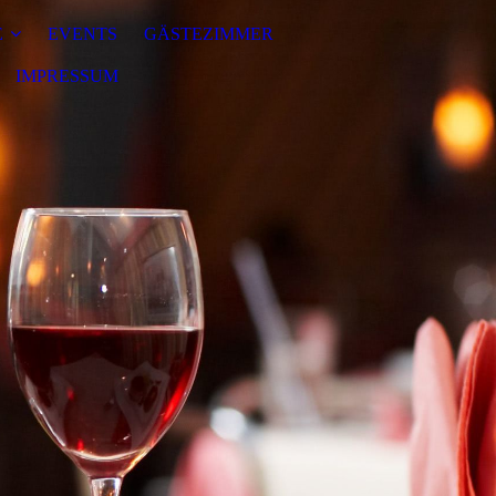
E
EVENTS
GÄSTEZIMMER
IMPRESSUM