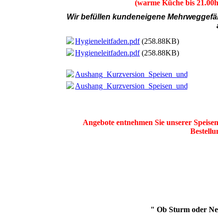
(warme Küche bis 21.00h
Wir befüllen kundeneigene Mehrweggef
Hygieneleitfaden.pdf
(258.88KB)
Hygieneleitfaden.pdf
(258.88KB)
Aushang_Kurzversion_Speisen_und_Getränk
Aushang_Kurzversion_Speisen_und_Getränk
Angebote entnehmen Sie unserer Speisenk
Bestellu
" Ob Sturm oder Neb