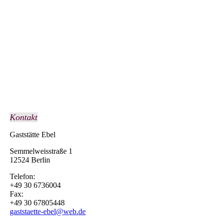
download (7)
Kontakt
Gaststätte Ebel
Semmelweisstraße 1
12524 Berlin
Telefon:
+49 30 6736004
Fax:
+49 30 67805448
gaststaette-ebel@web.de